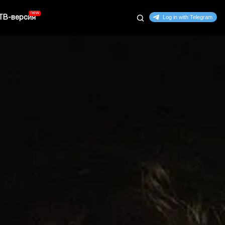
ТВ-версия