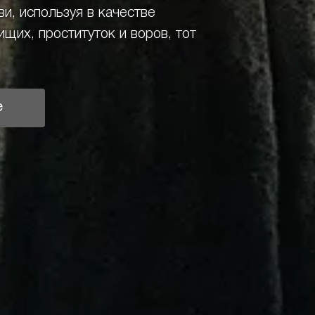
ви, используя в качестве
ищих, проституток и воров, тот
е