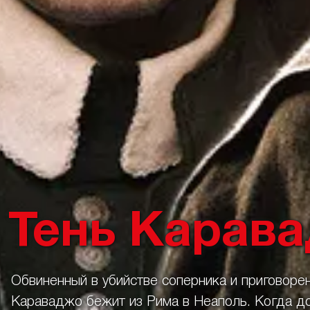
Тень Карав
Обвиненный в убийстве соперника и приговорен
Караваджо бежит из Рима в Неаполь. Когда до