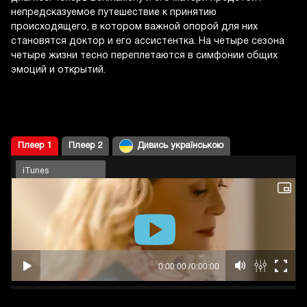
непредсказуемое путешествие к принятию
происходящего, в котором важной опорой для них
становятся доктор и его ассистентка. На четыре сезона
четыре жизни тесно переплетаются в симфонии общих
эмоций и открытий.
Плеер 1
Плеер 2
Дивись українською
iTunes