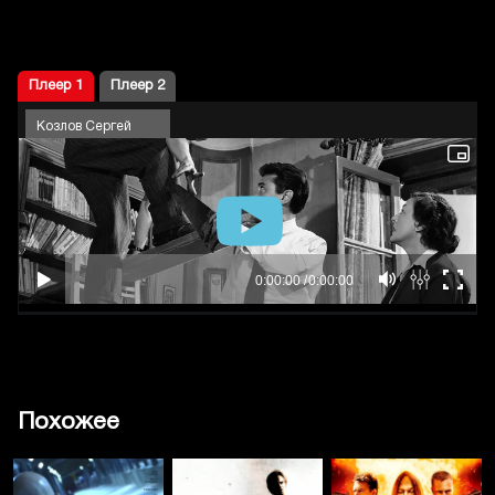
Плеер 1
Плеер 2
Козлов Сергей
Похожее