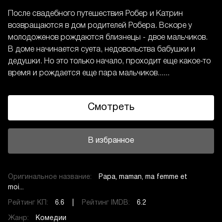
После свадебного путешествия Робер и Катрин
возвращаются в дом родителей Робера. Вскоре у
молодоженов рождаются близнецы - двое мальчиков.
В доме начинается суета, недовольства бабушки и
дедушки. Но это только начало, проходит еще какое-то
время и рождается еще пара мальчиков......
Смотреть
В избранное
Оригинальное название:
Papa, maman, ma femme et
moi...
Рейтинг КП:
6.6 |
Рейтинг IMDB:
6.2
Жанр:
Комедии