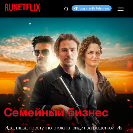
Семейный бизнес
Ида, глава преступного клана, сидит за решеткой. Из-