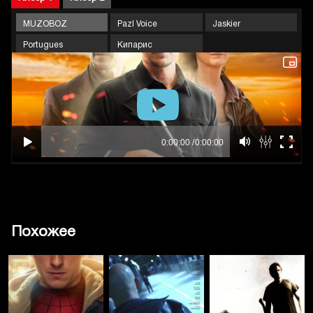
MUZOBOZ
Pazl Voice
Jaskier
Portugues
Кипарис
Похожее