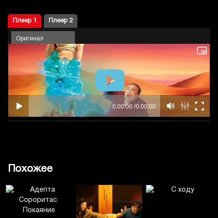
Плеер 1
Плеер 2
Оригинал
Похожее