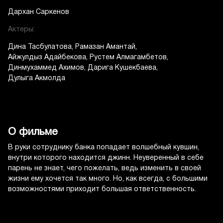
Дархан Саркенов
Актеры:
Дина Тасбулатова
Рамазан Амантай
Айжулдыз Адайбекова
Рустем Алмагамбетов
Динмухаммед Ахимов
Дарига Кушекбаева
Дулыга Акмолда
О фильме
В руки сотруднику банка попадает волшебный кувшин,
внутри которого находится джинн. Неуверенный в себе
парень не знает, чего пожелать, ведь изменить в своей
жизни ему хочется так много. Но, как всегда, с большими
возможностями приходит большая ответственность.