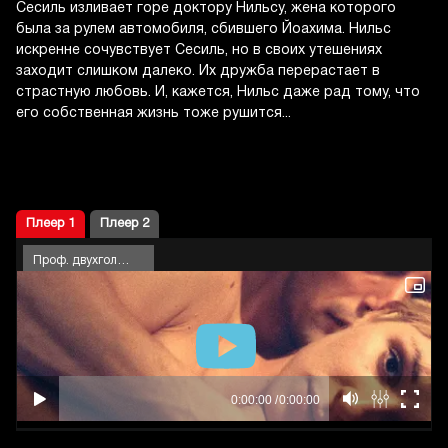
Сесиль изливает горе доктору Нильсу, жена которого
была за рулем автомобиля, сбившего Йоахима. Нильс
искренне сочувствует Сесиль, но в своих утешениях
заходит слишком далеко. Их дружба перерастает в
страстную любовь. И, кажется, Нильс даже рад тому, что
его собственная жизнь тоже рушится...
Плеер 1
Плеер 2
Проф. двухголосый