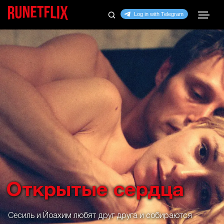
Открытые сердца
Сесиль и Йоахим любят друг друга и собираются