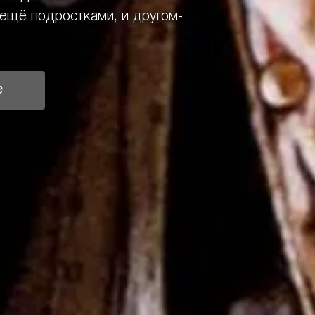
ещё подростками, и другом-
е