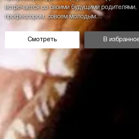
встречается со своими будущими родителями, 
профессором, совсем молодым....
Смотреть
В избранно