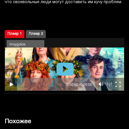
что своевольные люди могут доставить им кучу проблем.
Плеер 1
Плеер 2
moygolos
Похожее