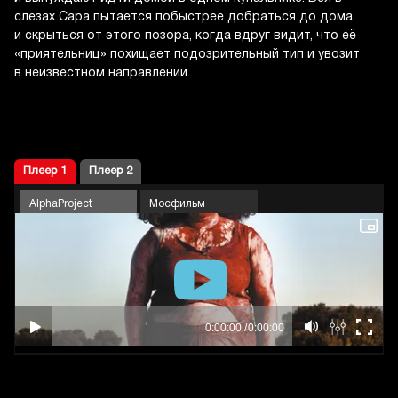
слезах Сара пытается побыстрее добраться до дома
и скрыться от этого позора, когда вдруг видит, что её
«приятельниц» похищает подозрительный тип и увозит
в неизвестном направлении.
Плеер 1
Плеер 2
AlphaProject
Мосфильм