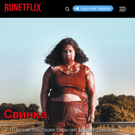
Свинка
У 17-летней толстушки Сары нет друзей. Девчонки,