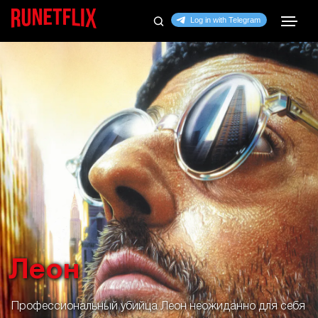
Леон
Профессиональный убийца Леон неожиданно для себя