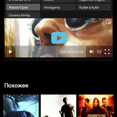
Живов Юрий
Amalgama
Кубик в Кубе
Селена Интернейшнл
Похожее