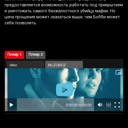
предоставляется возможность работать под прикрытием
и уничтожить самого безжалостного убийцу мафии. Но
цена прощения может оказаться выше, чем Бобби может
себе позволить.
Плеер 1
Плеер 2
okko
MUZOBOZ