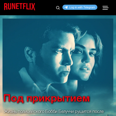
Под прикрытием
Жизнь полицейского Бобби Белуччи рушится после