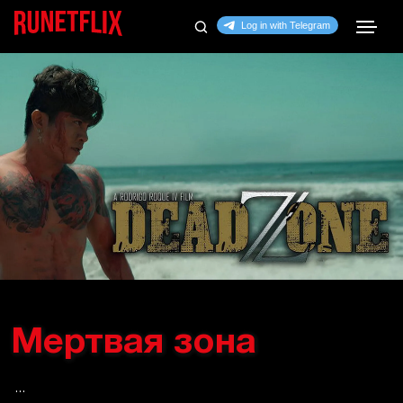
Мертвая зона
...