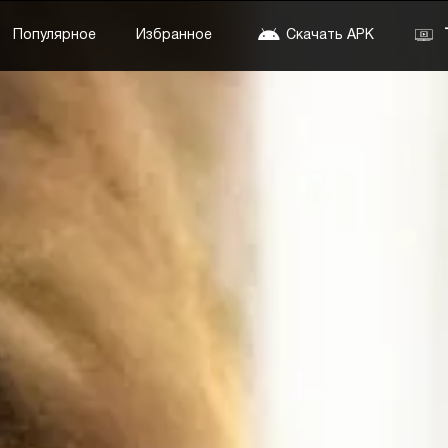
Популярное
Избранное
Скачать APK