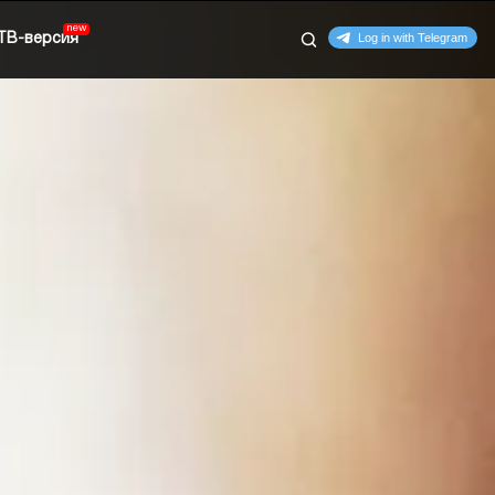
ТВ-версия