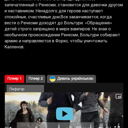
запечатленный с Ренесми, становится для девочки другом
и наставником. Ненадолго для героев наступают
спокойные, счастливые дни.Все заканчивается, когда
вести о Ренесми доходят до Вольтури. «Обращение»
детей строго запрещено в мире вампиров. Не зная о
необычном происхождении Ренесми, Вольтури собирают
армию и направляются в Форкс, чтобы уничтожить
Калленов.
Плеер 1
Плеер 2
Дивись українською
Пифагор