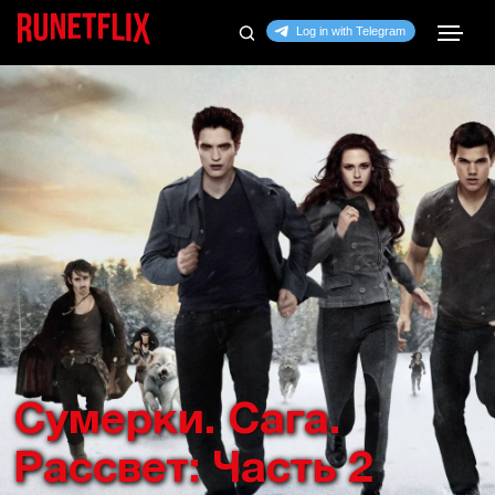
Сумерки. Сага.
Рассвет: Часть 2