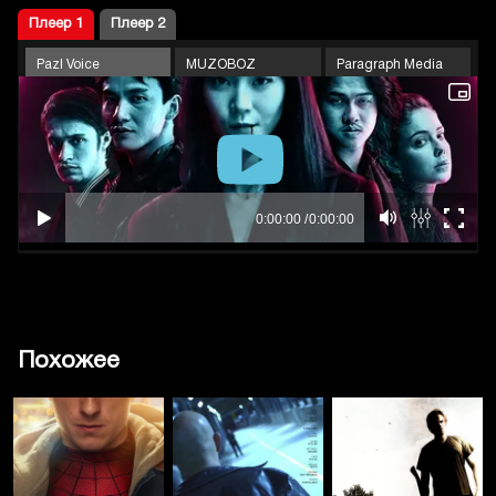
Плеер 1
Плеер 2
Pazl Voice
MUZOBOZ
Paragraph Media
Похожее