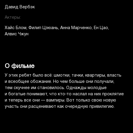
Давид Вербэк
Актеры:
Хайс Блом
Филип Цзюань
Анна Марченко
Ен Цао
Алвис Чжун
О фильме
У этих ребят было всё: шмотки, тачки, квартиры, власть
и всеобщее обожание. Но чем больше они получали,
тем скучнее им становилось. Однажды молодые
и богатые понимают, что кто-то наслал на них проклятие
и теперь все они — вампиры. Вот только свою новую
участь они расценивают как очередную привилегию.