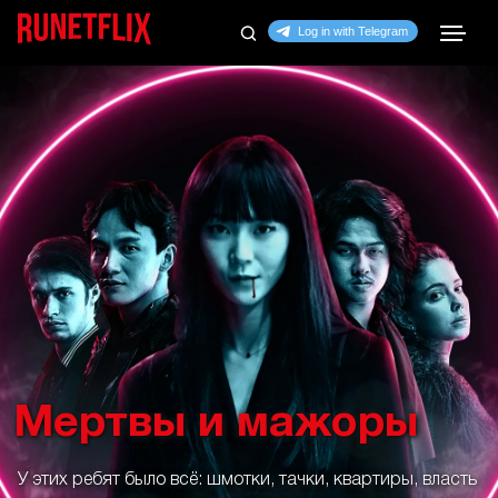
Мертвы и мажоры
У этих ребят было всё: шмотки, тачки, квартиры, власть