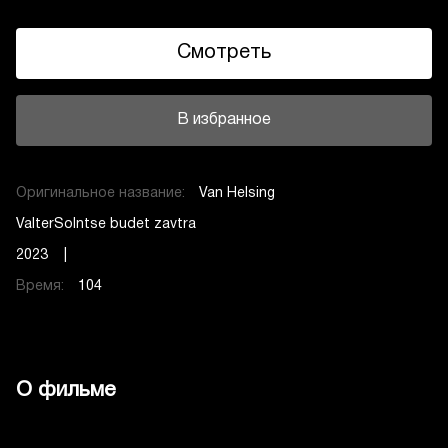
Смотреть
В избранное
Оригинальное название:
Van Helsing
ValterSolntse budet zavtra
2023 |
Время:
104
О фильме