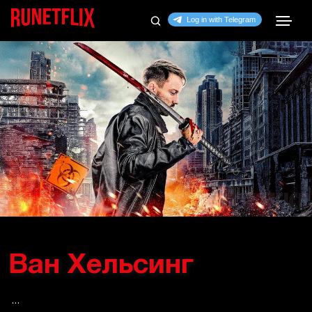
Ван Хельсинг
...