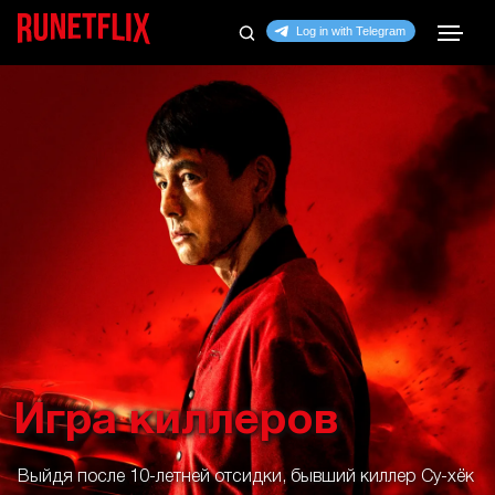
Игра киллеров
Выйдя после 10-летней отсидки, бывший киллер Су-хёк