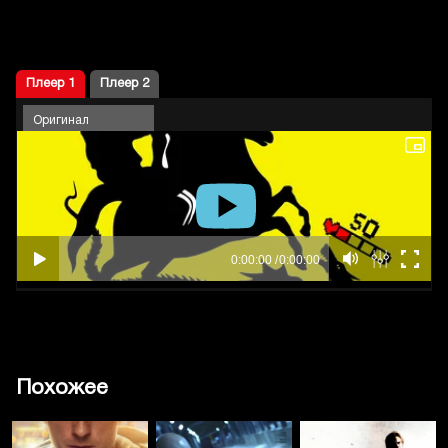
Плеер 1
Плеер 2
Оригинал
Похожее