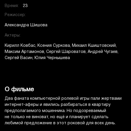
Время:
23
Режиссер:
Александра Шишова
Актеры:
Кирилл Ковбас
Ксения Суркова
Михаил Кшиштовский
Максим Артамонов
Сергей Шароватов
Андрей Чугаев
Сергей Васин
Юлия Чернышева
О фильме
Два фаната компьютерной ролевой игры пали жертвами
интернет-аферы и явились разбираться в квартиру
предполагаемого мошенника. Но подозреваемый
не только не виноват, но ещё и планирует сделать
любимой предложение в этот роковой для всех день.