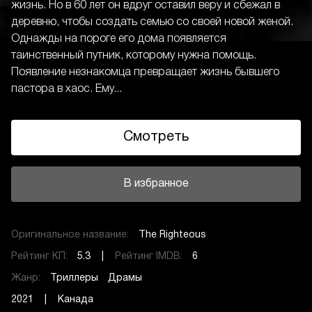
жизнь. Но в 60 лет он вдруг оставил веру и сбежал в
деревню, чтобы создать семью со своей новой женой.
Однажды на пороге его дома появляется
таинственный путник, которому нужна помощь.
Появление незнакомца превращает жизнь бывшего
пастора в хаос. Ему...
Смотреть
В избранное
Оригинальное название:
The Righteous
Рейтинг КП:
5.3 |
Рейтинг IMDB:
6
Жанр:
Триллеры
Драмы
2021 | Канада