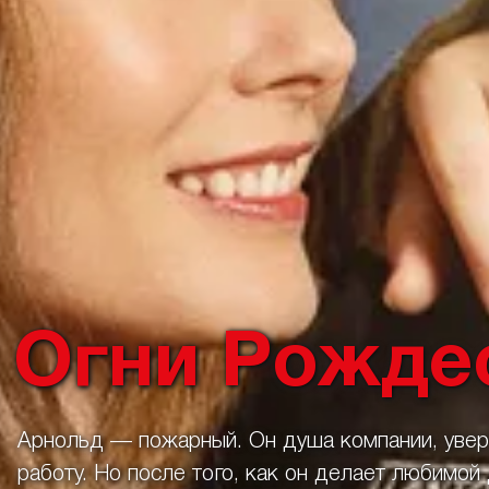
Огни Рожде
Арнольд — пожарный. Он душа компании, увер
работу. Но после того, как он делает любимо