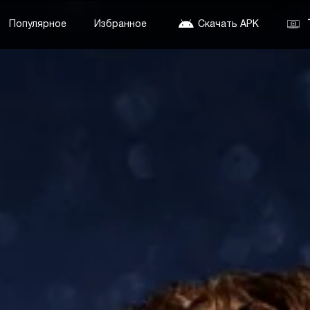
Популярное
Избранное
Скачать APK