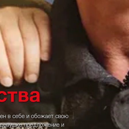
ства
ен в себе и обожает свою
й девушке предложение и