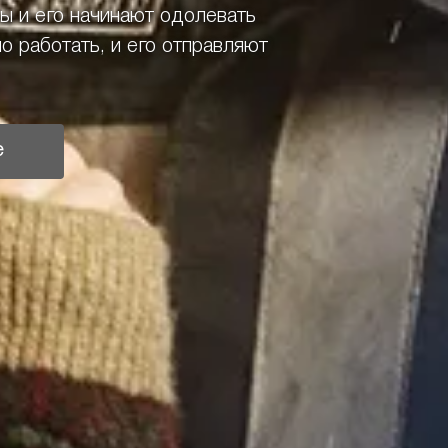
ты и его начинают одолевать
 работать, и его отправляют
е