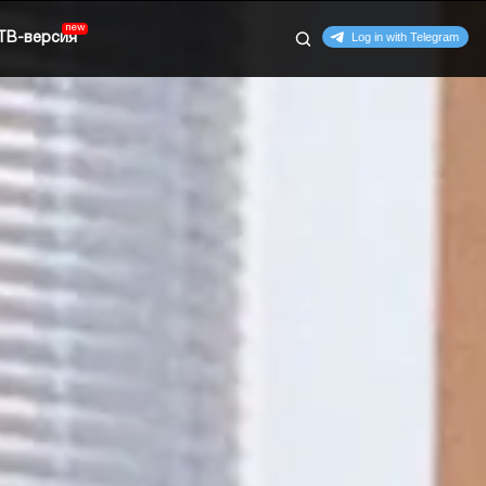
ТВ-версия