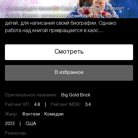
Начинающего писателя Сэмюэла Листона нанимает
Флойд Деверо, загадочная личность и отец двоих
детей, для написания своей биографии. Однако
работа над книгой превращается в хаос....
Смотреть
В избранное
Оригинальное название:
Big Gold Brick
Рейтинг КП:
4.8 |
Рейтинг IMDB:
3.4
Жанр:
Фэнтези
Комедии
2022 | США
Режиссер: