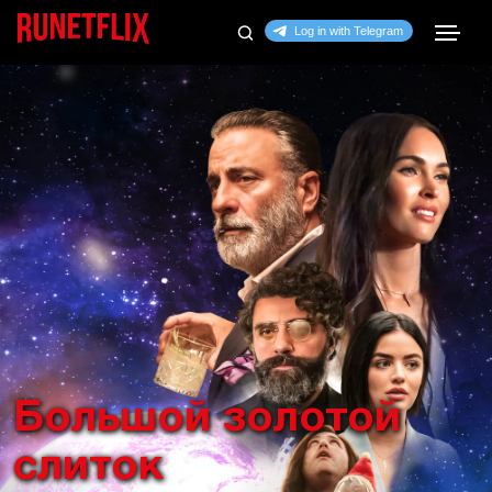
Большой золотой
слиток