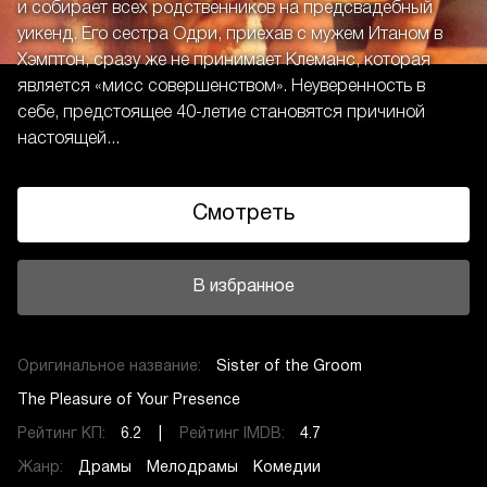
и собирает всех родственников на предсвадебный
уикенд. Его сестра Одри, приехав с мужем Итаном в
Хэмптон, сразу же не принимает Клеманс, которая
является «мисс совершенством». Неуверенность в
себе, предстоящее 40-летие становятся причиной
настоящей...
Смотреть
В избранное
Оригинальное название:
Sister of the Groom
The Pleasure of Your Presence
Рейтинг КП:
6.2 |
Рейтинг IMDB:
4.7
Жанр:
Драмы
Мелодрамы
Комедии