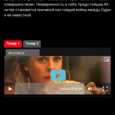
совершенством». Неуверенность в себе, предстоящее 40-
летие становятся причиной настоящей войны между Одри
и её невесткой.
Плеер 1
Плеер 2
MUZOBOZ