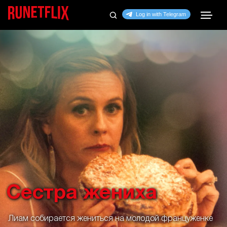
Сестра жениха
Лиам собирается жениться на молодой француженке