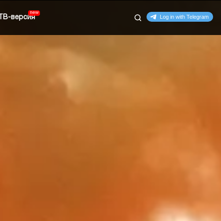
ТВ-версия