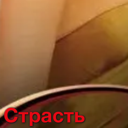
Страсть