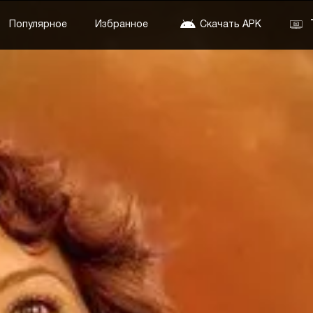
Популярное
Избранное
Скачать APK