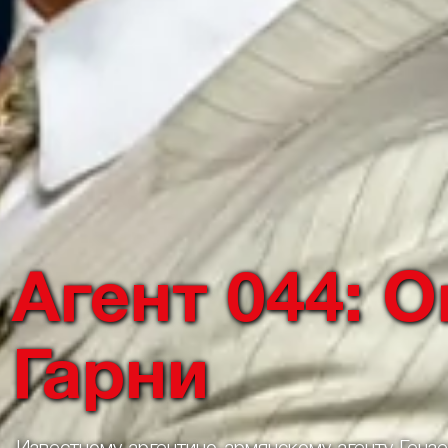
Агент 044: 
Гарни