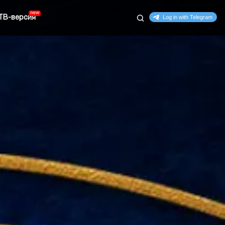
ТВ-версия