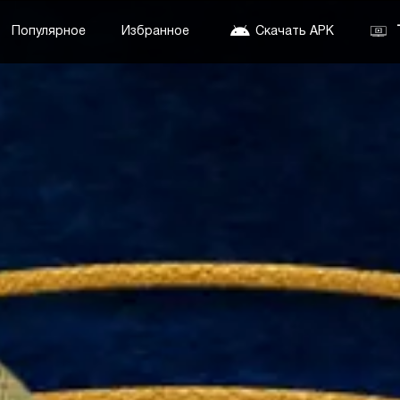
Популярное
Избранное
Скачать APK