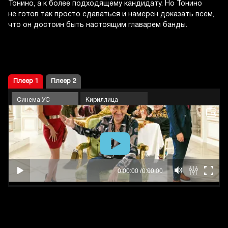
Тонино, а к более подходящему кандидату. Но Тонино
не готов так просто сдаваться и намерен доказать всем,
что он достоин быть настоящим главарем банды.
Плеер 1
Плеер 2
Синема УС
Кириллица