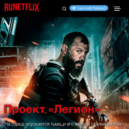
Проект «Легион»
На город опускается тьма, и его жители сталкиваются