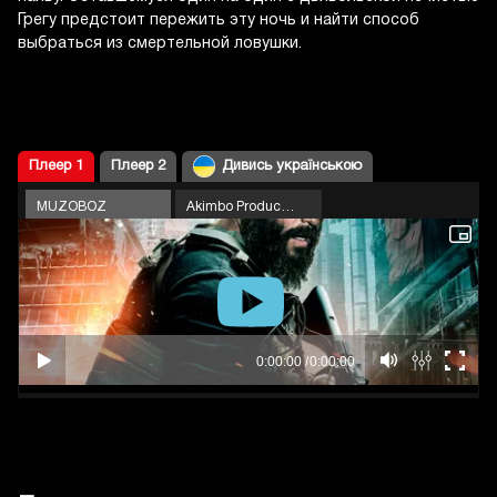
Грегу предстоит пережить эту ночь и найти способ
выбраться из смертельной ловушки.
Плеер 1
Плеер 2
Дивись українською
MUZOBOZ
Akimbo Production