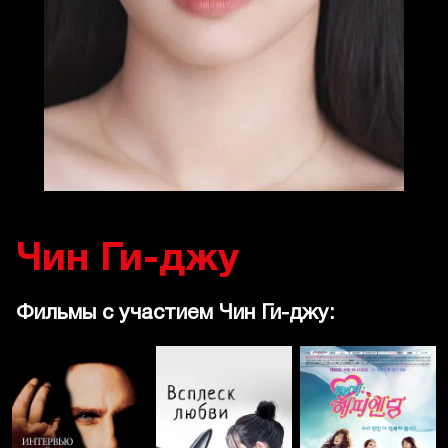
Чин Ги-джу
Фильмы с участием Чин Ги-джу: