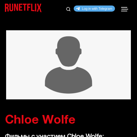
Chloe Wolfe
Фильмы с участием Chloe Wolfe: