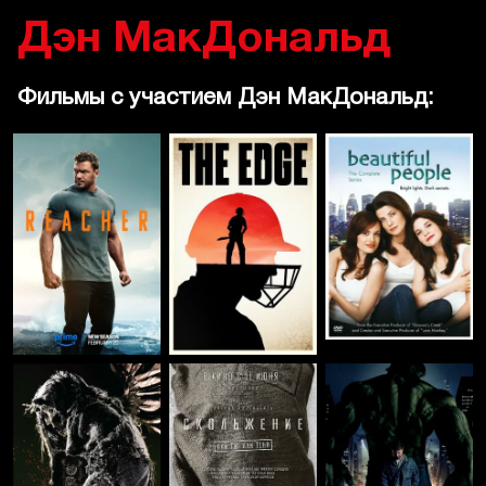
Дэн МакДональд
Фильмы с участием Дэн МакДональд: