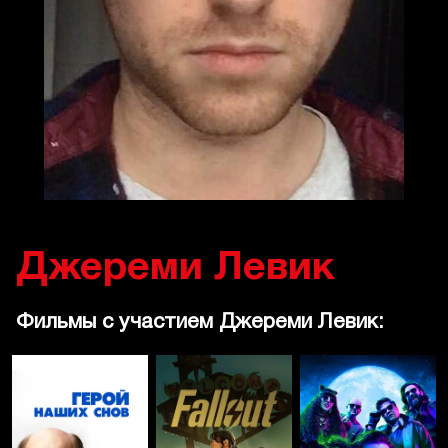
Джереми Левик
Фильмы с участием Джереми Левик: