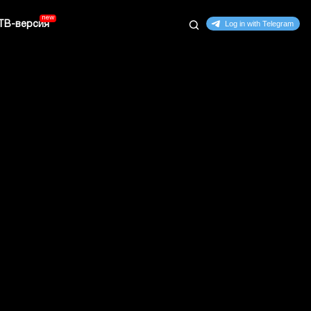
ТВ-версия