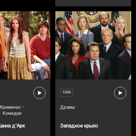
1999
Криминал
Драмы
Комедии
анна д'Арк
Западное крыло