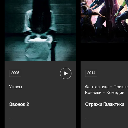
2005
2014
Ужасы
Фантастика
Прикл
Боевики
Комедии
Звонок 2
Стражи Галактики
...
...