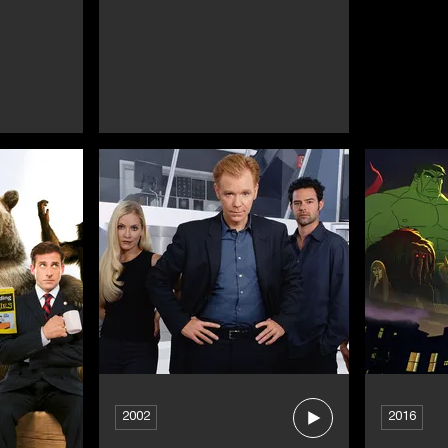
2002
2016