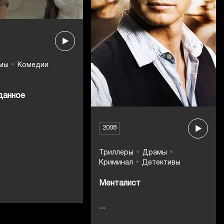
мы
Комедии
данное
2008
Триллеры
Драмы
Криминал
Детективы
Менталист
...