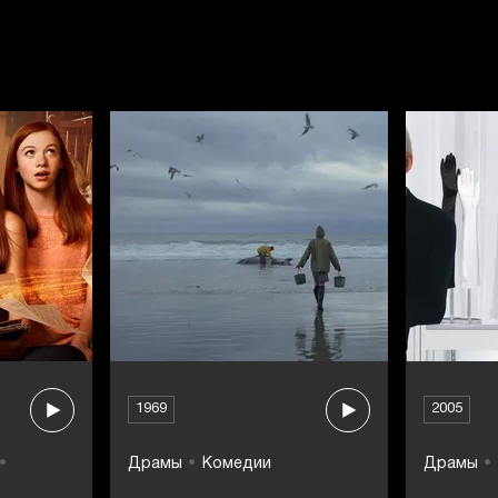
1969
2005
Драмы
Комедии
Драмы