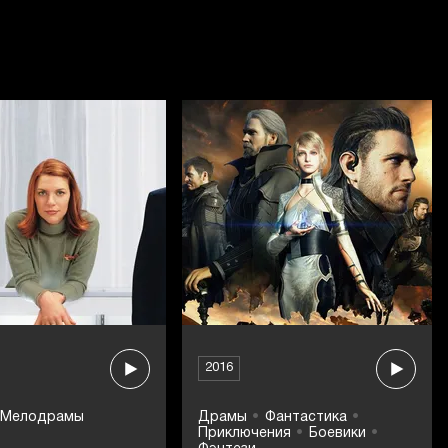
2016
Мелодрамы
Драмы
Фантастика
Приключения
Боевики