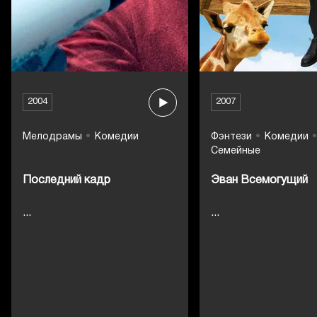
2004
2007
Мелодрамы
Комедии
Фэнтези
Комедии
Семейные
Последний кадр
Эван Всемогущий
...
...