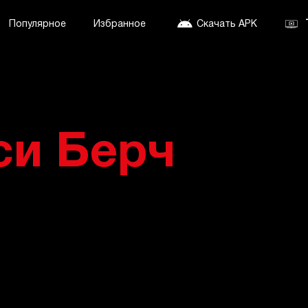
Популярное
Избранное
Скачать APK
и Берч