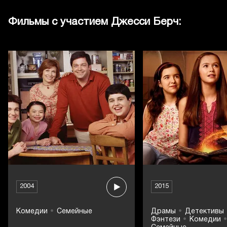
Фильмы с участием Джесси Берч:
2004
2015
Комедии
Семейные
Драмы
Детективы
Фэнтези
Комедии