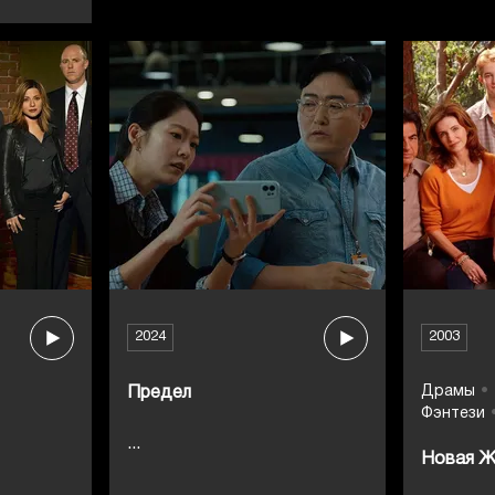
2024
2003
Драмы
Предел
Фэнтези
...
Новая Ж