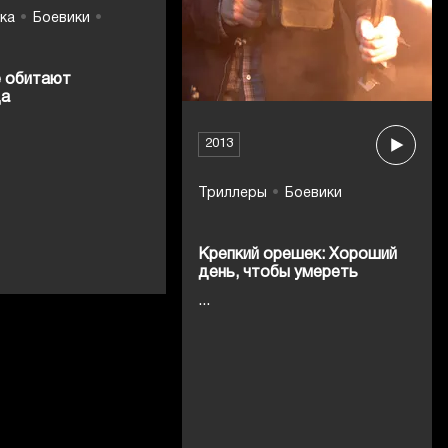
ка
Боевики
е обитают
ща
2013
Триллеры
Боевики
Крепкий орешек: Хороший
день, чтобы умереть
...