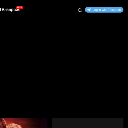
ТВ-версия