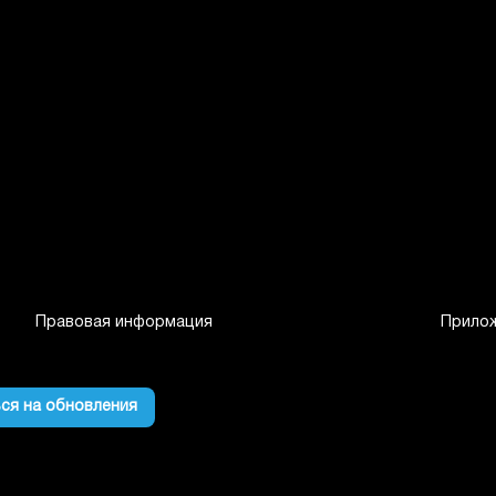
Правовая информация
Прило
ся на обновления