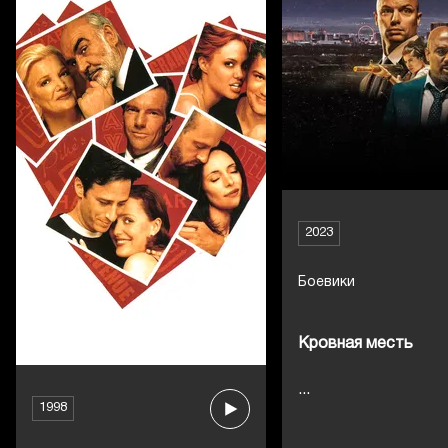
2023
Боевики
Кровная месть
...
1998