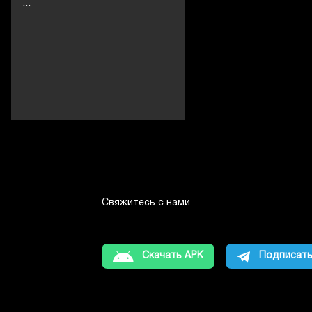
...
Свяжитесь с нами
Скачать APK
Подписать