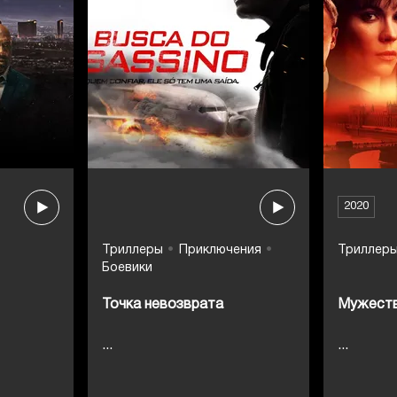
2020
Триллеры
Приключения
Триллер
Боевики
Точка невозврата
Мужест
...
...