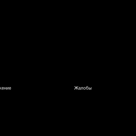
жение
Жалобы