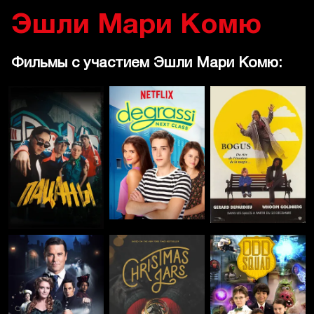
Эшли Мари Комю
Фильмы с участием Эшли Мари Комю: