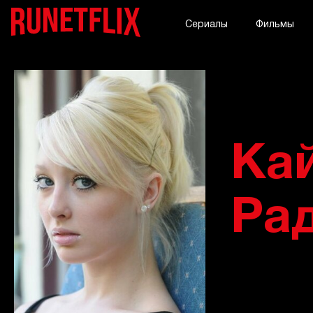
Сериалы
Фильмы
Ка
Ра