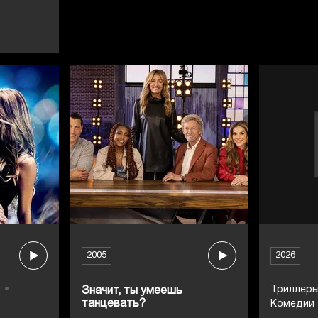
2005
2026
ы
Триллер
Значит, ты умеешь
танцевать?
Комедии