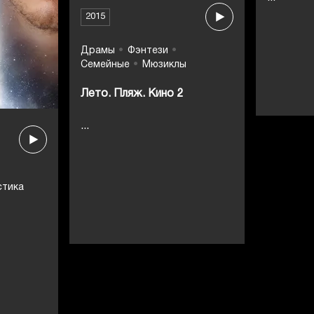
2015
Драмы
Фэнтези
Семейные
Мюзиклы
Лето. Пляж. Кино 2
...
стика