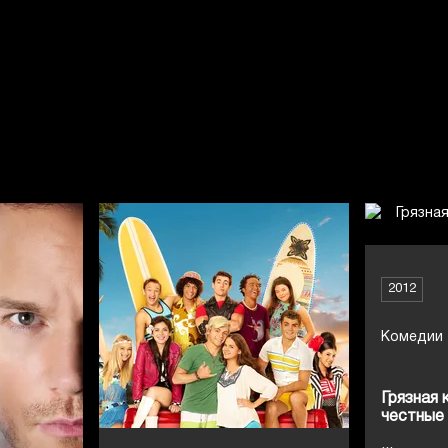
2012
Комедии
Грязная 
честные
...