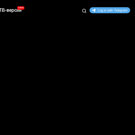
ТВ-версия