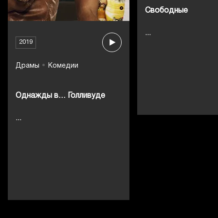
Свободные
...
2019
Драмы
Комедии
Однажды в… Голливуде
...