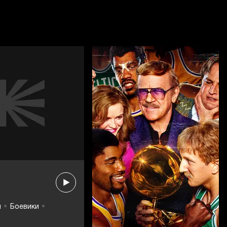
ы
Боевики