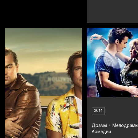
2011
Драмы
Мелодрам
Комедии