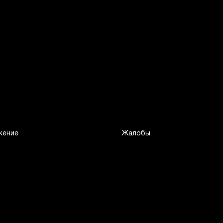
жение
Жалобы