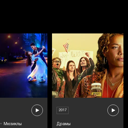
2017
Мюзиклы
Драмы