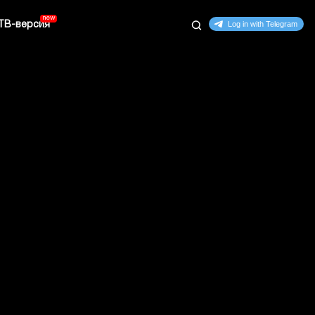
ТВ-версия