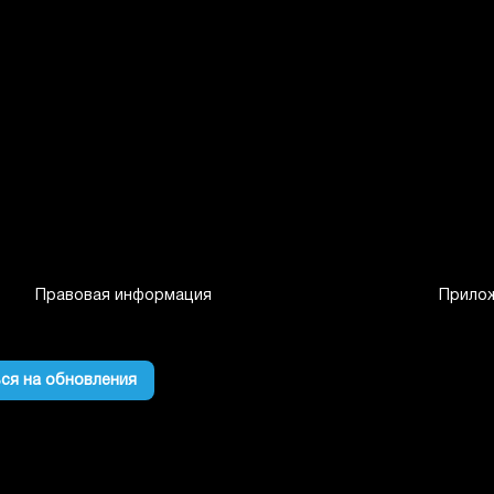
Правовая информация
Прило
ся на обновления