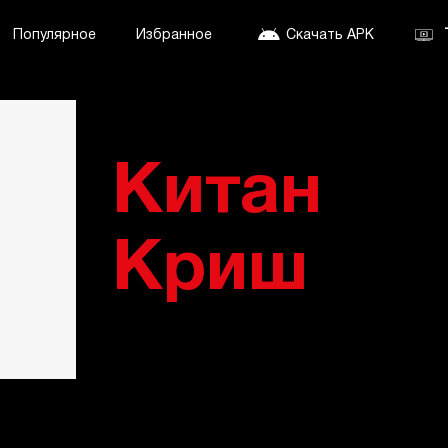
Популярное
Избранное
Скачать APK
Китан
Криш