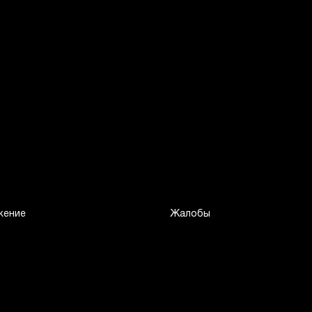
жение
Жалобы