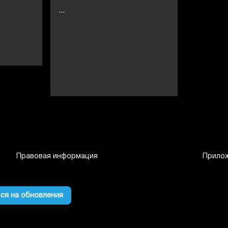
...
Правовая информация
Прило
ся на обновления