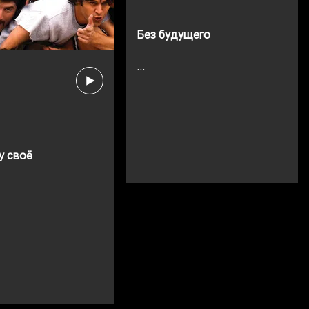
Без будущего
...
 своё