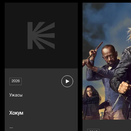
2026
Ужасы
Хокум
...