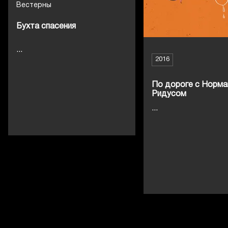
Вестерны
Бухта спасения
...
2016
По дороге с Норм
Ридусом
...