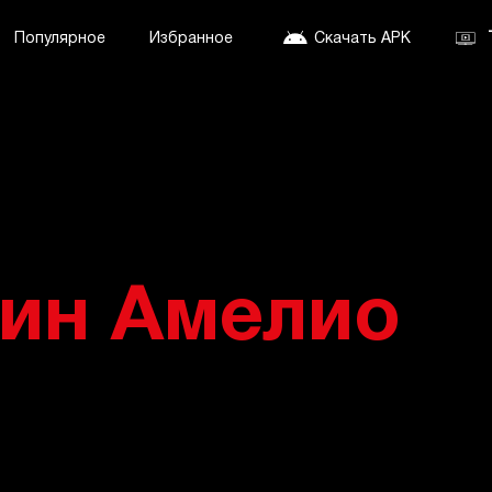
Популярное
Избранное
Скачать APK
ин Амелио