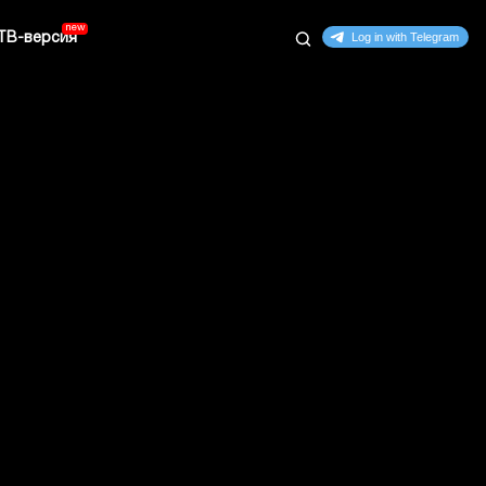
ТВ-версия