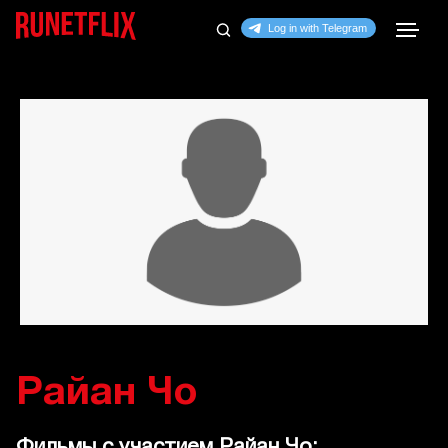
Райан Чо
Фильмы с участием Райан Чо: