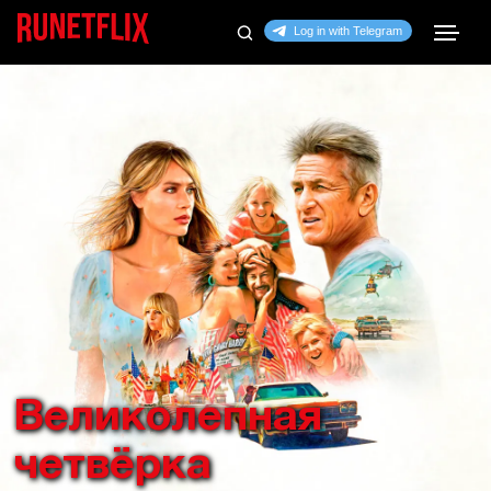
Великолепная
четвёрка