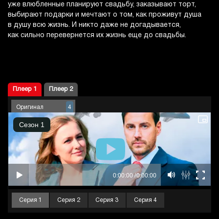
уже влюбленные планируют свадьбу, заказывают торт,
выбирают подарки и мечтают о том, как проживут душа
в душу всю жизнь. И никто даже не догадывается,
как сильно перевернется их жизнь еще до свадьбы.
Плеер 1
Плеер 2
Оригинал
4
Серия 1
Серия 2
Серия 3
Серия 4