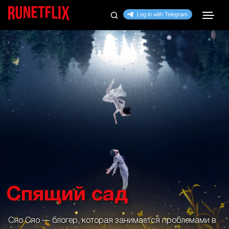
Спящий сад
Сяо Сяо — блогер, которая занимается проблемами в