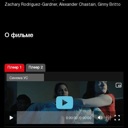
Zachary Rodriguez-Gardner
Alexander Chastain
Ginny Britto
О фильме
Плеер 1
Плеер 2
Синема УС