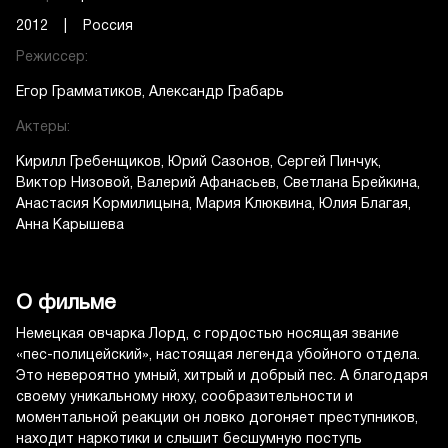
2012 | Россия
Режиссер:
Егор Грамматиков
Александр Грабарь
Актеры:
Кирилл Гребенщиков
Юрий Сазонов
Сергей Пинчук
Виктор Низовой
Валерий Афанасьев
Светлана Брейкина
Анастасия Кормилицына
Мария Клюквина
Юлия Благая
Анна Карышева
О фильме
Немецкая овчарка Лорд, с гордостью носящая звание
«пес-полицейский», настоящая легенда убойного отдела.
Это невероятно умный, хитрый и добрый пес. А благодаря
своему уникальному нюху, сообразительности и
моментальной реакции он ловко догоняет преступников,
находит наркотики и слышит бесшумную поступь