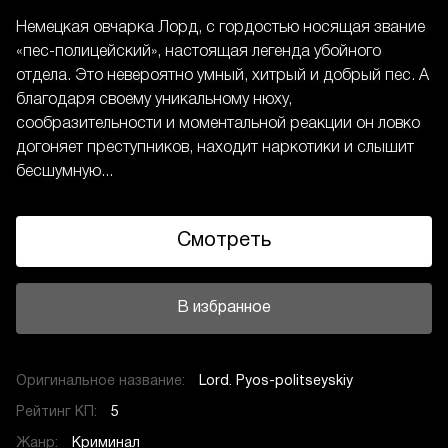
Немецкая овчарка Лорд, с гордостью носящая звание
«пес-полицейский», настоящая легенда убойного
отдела. Это невероятно умный, хитрый и добрый пес. А
благодаря своему уникальному нюху,
сообразительности и моментальной реакции он ловко
догоняет преступников, находит наркотики и слышит
бесшумную...
Смотреть
В избранное
Оригинальное название:
Lord. Pyos-politseyskiy
Рейтинг КП:
5
Жанр:
Криминал