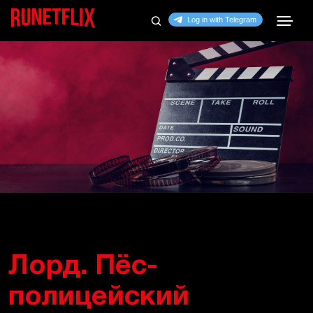
Лорд. Пёс-
полицейский