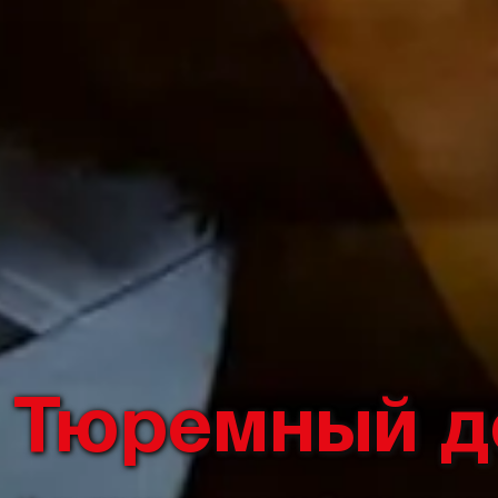
Тюремный д