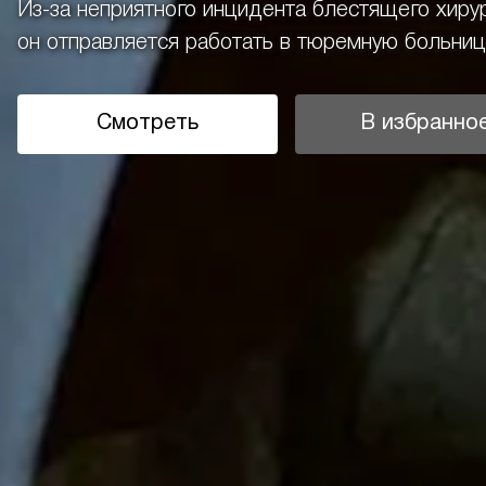
Из-за неприятного инцидента блестящего хирур
он отправляется работать в тюремную больницу.
Смотреть
В избранно