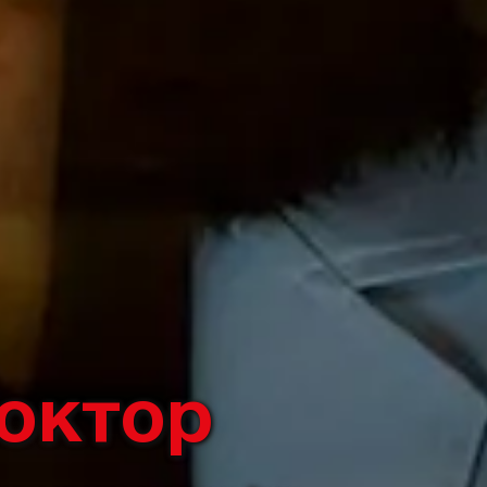
октор