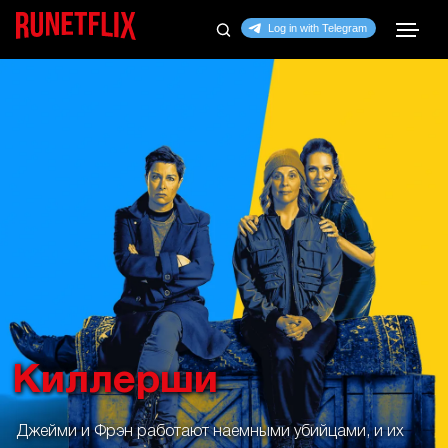
Киллерши
Джейми и Фрэн работают наемными убийцами, и их