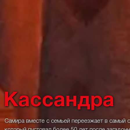
Кассандра
Самира вместе с семьей переезжает в самый с
который пустовал более 50 лет после загадочн