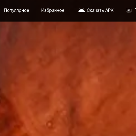
Популярное
Избранное
Скачать APK