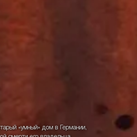
тарый «умный» дом в Германии,
ой смерти его владельца.