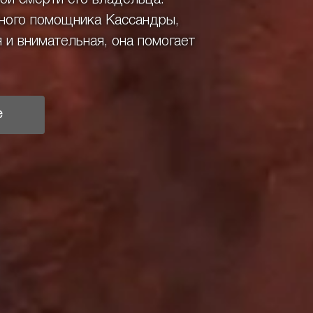
ьного помощника Кассандры,
я и внимательная, она помогает
е