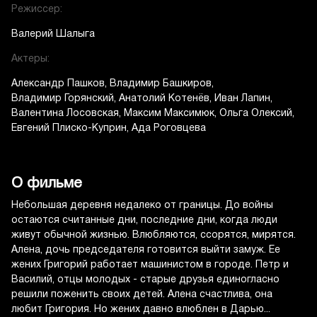
Режиссер:
Валерий Шалыга
Актеры:
Александр Пашков
Владимир Башкиров
Владимир Горянский
Анатолий Котенёв
Иван Лапин
Валентина Лосовская
Максим Максимюк
Ольга Олексий
Евгений Плиско-Куприн
Ада Роговцева
О фильме
Небольшая деревня недалеко от границы. До войны
остаются считанные дни, последние дни, когда люди
живут обычной жизнью. Влюбляются, ссорятся, мирятся.
Алена, дочь председателя готовится выйти замуж. Ее
жених Григорий работает машинистом в городе. Петр и
Василий, отцы молодых - старые друзья единогласно
решили поженить своих детей. Алена счастлива, она
любит Григория. Но жених давно влюблен в Дарью...