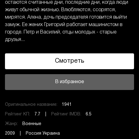
остаются считанные дни, последние дни, когда люди
живут обычной жизнью. Влюбляются, ссорятся,
мирятся. Алена, дочь председателя готовится выйти
замуж. Ее жених Григорий работает машинистом в
городе. Петр и Василий, отцы молодых - старые
друзья...
Смотреть
В избранное
Оригинальное название:
1941
Рейтинг КП:
7.7 |
Рейтинг IMDB:
6.5
Жанр:
Военные
2009 | Россия Украина