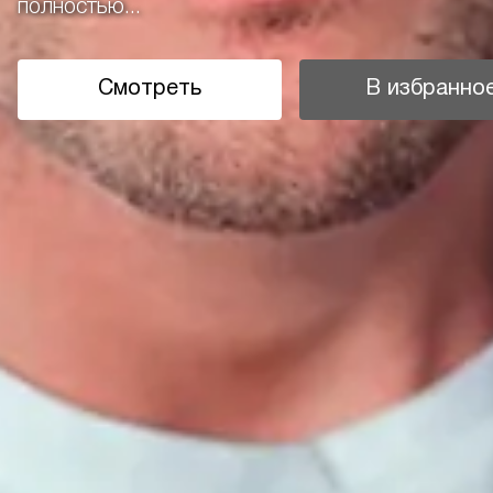
полностью...
Смотреть
В избранно