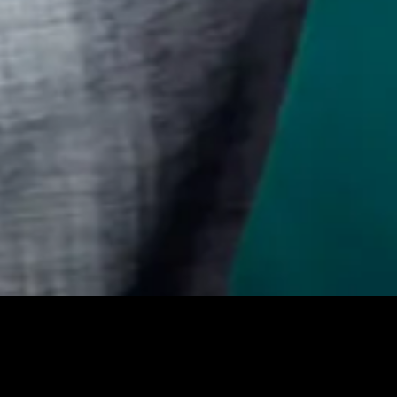
Оригинальное название:
Аквамарин