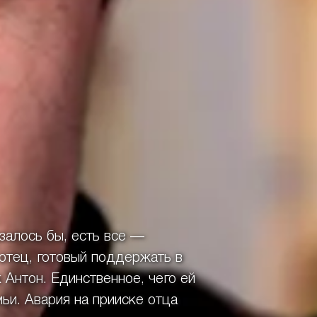
залось бы, есть все —
 отец, готовый поддержать в
Антон. Единственное, чего ей
ьи. Авария на прииске отца