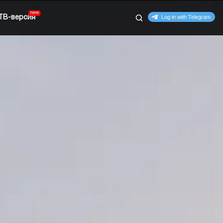
ТВ-версия