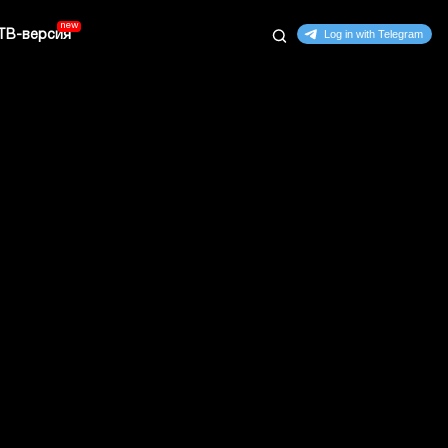
ТВ-версия