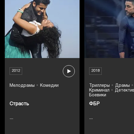
2012
2018
Мелодрамы
Комедии
Триллеры
Драмы
Криминал
Детекти
Боевики
Страсть
ФБР
...
...