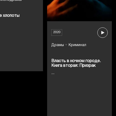
е хлопоты
2020
Драмы
Криминал
Власть в ночном городе.
Книга вторая: Призрак
...