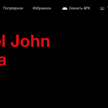
Популярное
Избранное
Скачать APK
l John
a