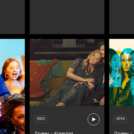
2022
2019
Драмы
Комедии
Драмы