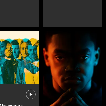
Мелодрамы