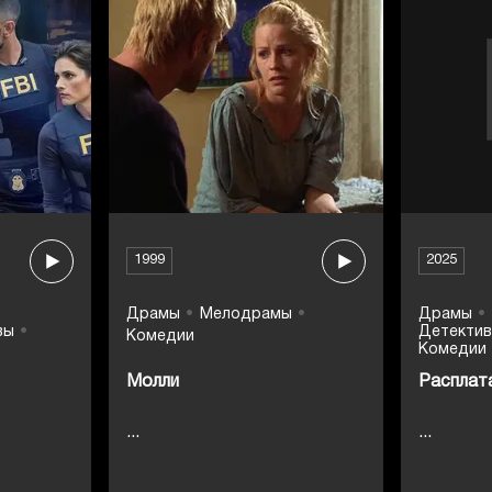
1999
2025
Драмы
Мелодрамы
Драмы
вы
Детекти
Комедии
Комедии
Молли
Расплат
...
...